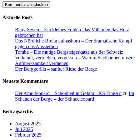
Aktuelle Posts
Baby Seven – Ein kleines Fohlen, das Millionen das Herz
gebrochen hat
Das Nördliche Breitmaulnashorn – Der dramatische Kampf
gegen das Aussterben
Tomba – Die mutige Bergsteigerkatze aus der Schweiz
Verkannt, vertrieben, vergessen – Warum Stadttauben unsere
Aufmerksamkeit verdienen
Der Berggorilla – sanfter Riese der Berge
Neueste Kommentare
Der Amurleopard – Schönheit in Gefahr - KS FineArt
zu
Im
Schatten der Berge – der Schneeleopard
Beitragsarchiv
August 2025
Juli 2025
Februar 2025