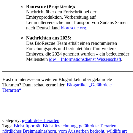
Biorescue (Projektseite):
Nachricht über den Fortschritt bei der
Embryoproduktion, Vorbereitung auf
Leihmutterversuche und Transport von Sudans Samen
nach Deutschland
biorescue.org
.
Nachrichten aus 2025:
Das BioRescue-Team erhält einen renommierten
Forschungspreis und berichtet über fünf weitere
Embryos, die 2024 generiert wurden – ein bedeutender
Meilenstein
idw – Informationsdienst Wissenschaft
.
_______________________________________________________
Hast du Interesse an weiteren Blogartikeln über gefährdete
Tierarten? Dann schau gerne hier:
Blogartikel „Gefährdete
Tierarten“
Category:
gefährdete Tierarten
Tags:
Bleistiftporträt
,
Bleistiftzeichnung
,
gefährdete Tierarten
,
nördliches Breitmaulnashorn
,
vom Aussterben bedroht
,
wildlife art