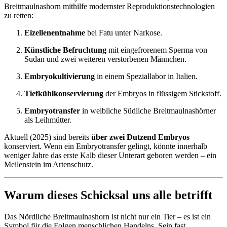
Breitmaulnashorn mithilfe modernster Reproduktionstechnologien
zu retten:
Eizellenentnahme
bei Fatu unter Narkose.
Künstliche Befruchtung
mit eingefrorenem Sperma von
Sudan und zwei weiteren verstorbenen Männchen.
Embryokultivierung
in einem Speziallabor in Italien.
Tiefkühlkonservierung
der Embryos in flüssigem Stickstoff.
Embryotransfer
in weibliche Südliche Breitmaulnashörner
als Leihmütter.
Aktuell (2025) sind bereits
über zwei Dutzend Embryos
konserviert. Wenn ein Embryotransfer gelingt, könnte innerhalb
weniger Jahre das erste Kalb dieser Unterart geboren werden – ein
Meilenstein im Artenschutz.
Warum dieses Schicksal uns alle betrifft
Das Nördliche Breitmaulnashorn ist nicht nur ein Tier – es ist ein
Symbol für die Folgen menschlichen Handelns. Sein fast