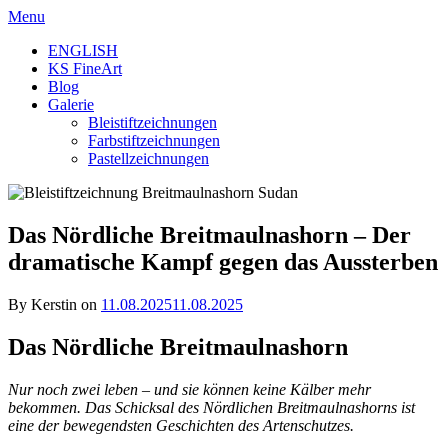
Skip
Menu
to
ENGLISH
content
KS FineArt
Blog
Galerie
Bleistiftzeichnungen
Farbstiftzeichnungen
Pastellzeichnungen
Das Nördliche Breitmaulnashorn – Der
dramatische Kampf gegen das Aussterben
By Kerstin on
11.08.2025
11.08.2025
Das Nördliche Breitmaulnashorn
Nur noch zwei leben – und sie können keine Kälber mehr
bekommen. Das Schicksal des Nördlichen Breitmaulnashorns ist
eine der bewegendsten Geschichten des Artenschutzes.