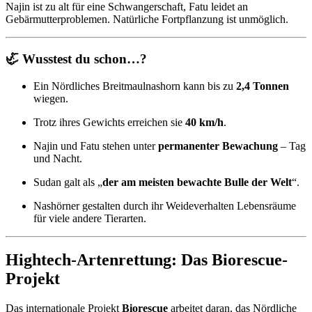
Najin ist zu alt für eine Schwangerschaft, Fatu leidet an
Gebärmutterproblemen. Natürliche Fortpflanzung ist unmöglich.
🦏
Wusstest du schon…?
Ein Nördliches Breitmaulnashorn kann bis zu
2,4 Tonnen
wiegen.
Trotz ihres Gewichts erreichen sie
40 km/h
.
Najin und Fatu stehen unter
permanenter Bewachung
– Tag
und Nacht.
Sudan galt als „
der am meisten bewachte Bulle der Welt
“.
Nashörner gestalten durch ihr Weideverhalten Lebensräume
für viele andere Tierarten.
Hightech-Artenrettung: Das Biorescue-
Projekt
Das internationale Projekt
Biorescue
arbeitet daran, das Nördliche