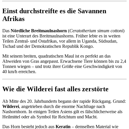
Einst durchstreifte es die Savannen
Afrikas
Das
Nördliche Breitmaulnashorn
(
Ceratotherium simum cottoni
)
ist eine Unterart des Breitmaulnashorns. Früher lebte es in weiten
Teilen Zentral- und Ostafrikas, vor allem in Uganda, Südsudan,
Tschad und der Demokratischen Republik Kongo.
Mit seinem breiten, quadratischen Maul ist es perfekt an das
Abweiden von Gras angepasst. Erwachsene Tiere können bis zu 2,4
Tonnen wiegen – und trotz ihrer Größe eine Geschwindigkeit von
40 km/h erreichen.
Wie die Wilderei fast alles zerstörte
Ab Mitte des 20. Jahrhunderts begann der rapide Rückgang. Grund:
Wilderei
, angetrieben durch die enorme Nachfrage nach
Nashornhorn. In einigen Teilen Asiens gilt es fälschlicherweise als
Heilmittel oder als Symbol für Reichtum und Macht.
Das Horn besteht jedoch aus
Keratin
– demselben Material wie