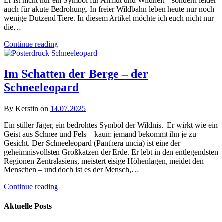
Er ist nicht nur ein Symbol für Anmut und Wildheit – sondern leider
auch für akute Bedrohung. In freier Wildbahn leben heute nur noch
wenige Dutzend Tiere. In diesem Artikel möchte ich euch nicht nur
die…
Continue reading
Im Schatten der Berge – der
Schneeleopard
By Kerstin on
14.07.2025
Ein stiller Jäger, ein bedrohtes Symbol der Wildnis. Er wirkt wie ein
Geist aus Schnee und Fels – kaum jemand bekommt ihn je zu
Gesicht. Der Schneeleopard (Panthera uncia) ist eine der
geheimnisvollsten Großkatzen der Erde. Er lebt in den entlegendsten
Regionen Zentralasiens, meistert eisige Höhenlagen, meidet den
Menschen – und doch ist es der Mensch,…
Continue reading
Aktuelle Posts