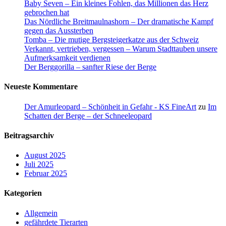
Baby Seven – Ein kleines Fohlen, das Millionen das Herz
gebrochen hat
Das Nördliche Breitmaulnashorn – Der dramatische Kampf
gegen das Aussterben
Tomba – Die mutige Bergsteigerkatze aus der Schweiz
Verkannt, vertrieben, vergessen – Warum Stadttauben unsere
Aufmerksamkeit verdienen
Der Berggorilla – sanfter Riese der Berge
Neueste Kommentare
Der Amurleopard – Schönheit in Gefahr - KS FineArt
zu
Im
Schatten der Berge – der Schneeleopard
Beitragsarchiv
August 2025
Juli 2025
Februar 2025
Kategorien
Allgemein
gefährdete Tierarten