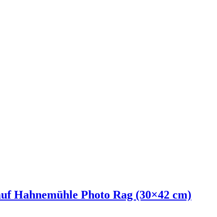
auf Hahnemühle Photo Rag (30×42 cm)