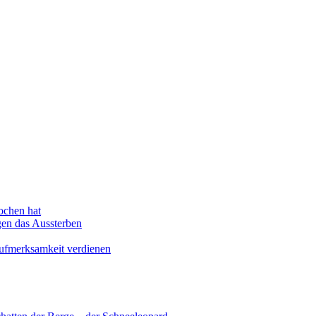
ochen hat
en das Aussterben
Aufmerksamkeit verdienen