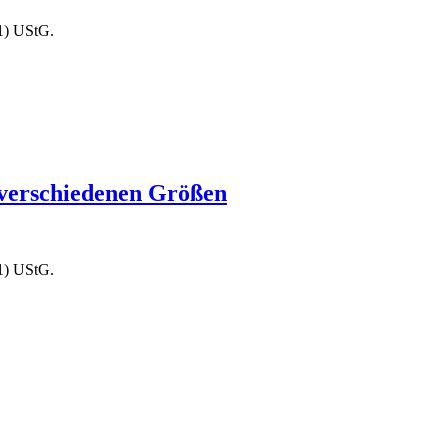
1) UStG.
verschiedenen Größen
1) UStG.