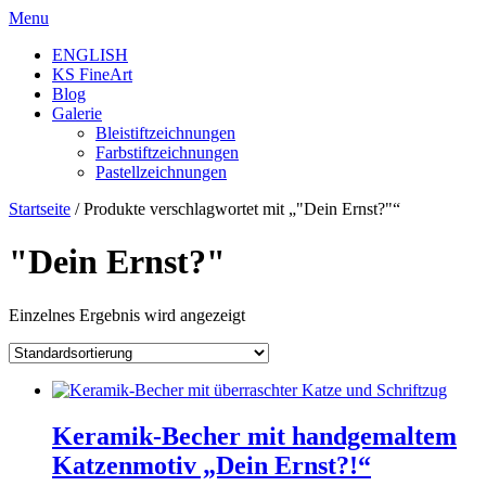
Skip
Menu
to
ENGLISH
content
KS FineArt
Blog
Galerie
Bleistiftzeichnungen
Farbstiftzeichnungen
Pastellzeichnungen
Startseite
/ Produkte verschlagwortet mit „"Dein Ernst?"“
"Dein Ernst?"
Einzelnes Ergebnis wird angezeigt
Keramik-Becher mit handgemaltem
Katzenmotiv „Dein Ernst?!“