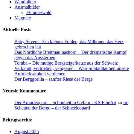
Wandbilder
Ausmalbilder
Flimmerwald
Magnete
Aktuelle Posts
Baby Seven – Ein kleines Fohlen, das Millionen das Herz
gebrochen hat
Das Nördliche Breitmaulnashorn – Der dramatische Kampf
gegen das Aussterben
Tomba – Die mutige Bergsteigerkatze aus der Schweiz
Verkannt, vertrieben, vergessen – Warum Stadttauben unsere
Aufmerksamkeit verdienen
Der Berggorilla – sanfter Riese der Berge
Neueste Kommentare
Der Amurleopard – Schönheit in Gefahr - KS FineArt
zu
Im
Schatten der Berge – der Schneeleopard
Beitragsarchiv
August 2025