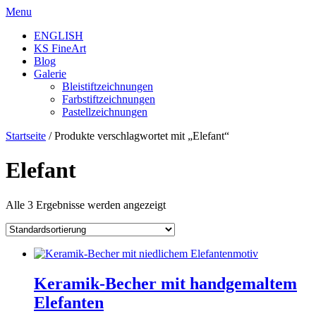
Skip
Menu
to
ENGLISH
content
KS FineArt
Blog
Galerie
Bleistiftzeichnungen
Farbstiftzeichnungen
Pastellzeichnungen
Startseite
/ Produkte verschlagwortet mit „Elefant“
Elefant
Alle 3 Ergebnisse werden angezeigt
Keramik-Becher mit handgemaltem
Elefanten