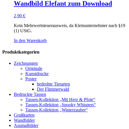
Wandbild Elefant zum Download
2,90
€
Kein Mehrwertsteuerausweis, da Kleinunternehmer nach §19
(1) UStG.
In den Warenkorb
Produktkategorien
Zeichnungen
Originale
Kunstdrucke
Poster
bedrohte Tierarten
Der Flimmerwald
Bedruckte Tassen
Tassen-Kollektion „Mit Herz & Pfote“
Tassen-Kollektion „Spooky Whispers“
Tassen-Kollektion „Winterzauber“
Grußkarten
Wandbilder
Ausmalbilder