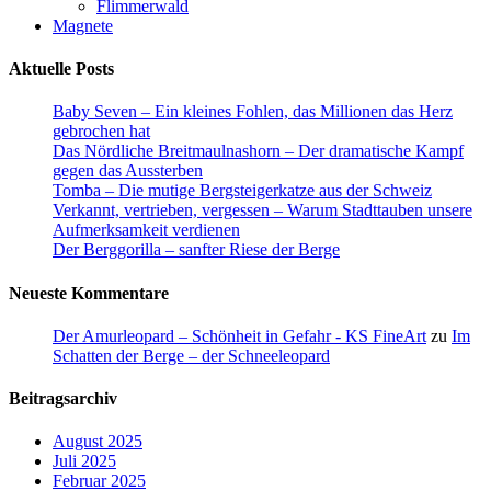
Flimmerwald
Magnete
Aktuelle Posts
Baby Seven – Ein kleines Fohlen, das Millionen das Herz
gebrochen hat
Das Nördliche Breitmaulnashorn – Der dramatische Kampf
gegen das Aussterben
Tomba – Die mutige Bergsteigerkatze aus der Schweiz
Verkannt, vertrieben, vergessen – Warum Stadttauben unsere
Aufmerksamkeit verdienen
Der Berggorilla – sanfter Riese der Berge
Neueste Kommentare
Der Amurleopard – Schönheit in Gefahr - KS FineArt
zu
Im
Schatten der Berge – der Schneeleopard
Beitragsarchiv
August 2025
Juli 2025
Februar 2025