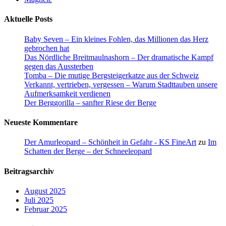
Aktuelle Posts
Baby Seven – Ein kleines Fohlen, das Millionen das Herz
gebrochen hat
Das Nördliche Breitmaulnashorn – Der dramatische Kampf
gegen das Aussterben
Tomba – Die mutige Bergsteigerkatze aus der Schweiz
Verkannt, vertrieben, vergessen – Warum Stadttauben unsere
Aufmerksamkeit verdienen
Der Berggorilla – sanfter Riese der Berge
Neueste Kommentare
Der Amurleopard – Schönheit in Gefahr - KS FineArt
zu
Im
Schatten der Berge – der Schneeleopard
Beitragsarchiv
August 2025
Juli 2025
Februar 2025