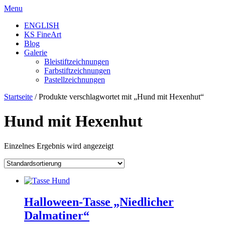
Skip
Menu
to
ENGLISH
content
KS FineArt
Blog
Galerie
Bleistiftzeichnungen
Farbstiftzeichnungen
Pastellzeichnungen
Startseite
/ Produkte verschlagwortet mit „Hund mit Hexenhut“
Hund mit Hexenhut
Einzelnes Ergebnis wird angezeigt
Halloween-Tasse „Niedlicher
Dalmatiner“