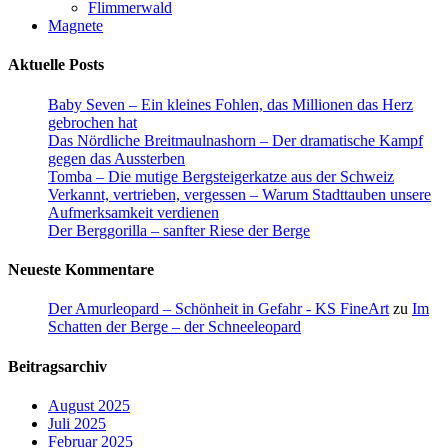
Flimmerwald
Magnete
Aktuelle Posts
Baby Seven – Ein kleines Fohlen, das Millionen das Herz
gebrochen hat
Das Nördliche Breitmaulnashorn – Der dramatische Kampf
gegen das Aussterben
Tomba – Die mutige Bergsteigerkatze aus der Schweiz
Verkannt, vertrieben, vergessen – Warum Stadttauben unsere
Aufmerksamkeit verdienen
Der Berggorilla – sanfter Riese der Berge
Neueste Kommentare
Der Amurleopard – Schönheit in Gefahr - KS FineArt
zu
Im
Schatten der Berge – der Schneeleopard
Beitragsarchiv
August 2025
Juli 2025
Februar 2025