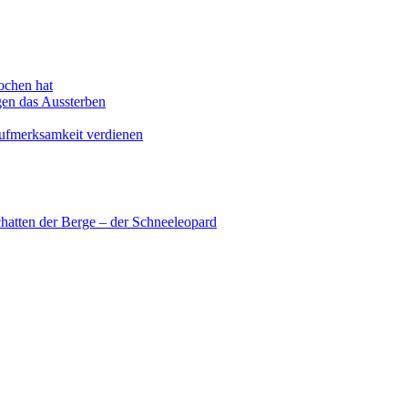
ochen hat
en das Aussterben
Aufmerksamkeit verdienen
hatten der Berge – der Schneeleopard