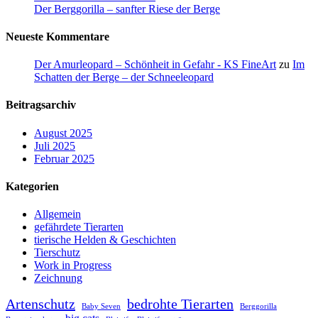
Der Berggorilla – sanfter Riese der Berge
Neueste Kommentare
Der Amurleopard – Schönheit in Gefahr - KS FineArt
zu
Im
Schatten der Berge – der Schneeleopard
Beitragsarchiv
August 2025
Juli 2025
Februar 2025
Kategorien
Allgemein
gefährdete Tierarten
tierische Helden & Geschichten
Tierschutz
Work in Progress
Zeichnung
Artenschutz
bedrohte Tierarten
Baby Seven
Berggorilla