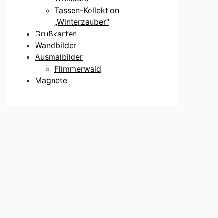
Tassen-Kollektion
„Winterzauber“
Grußkarten
Wandbilder
Ausmalbilder
Flimmerwald
Magnete