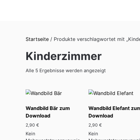
Skip
to
content
Startseite
/ Produkte verschlagwortet mit „Kind
Kinderzimmer
Alle 5 Ergebnisse werden angezeigt
Wandbild Bär zum
Wandbild Elefant zu
Download
Download
2,90
€
2,90
€
Kein
Kein