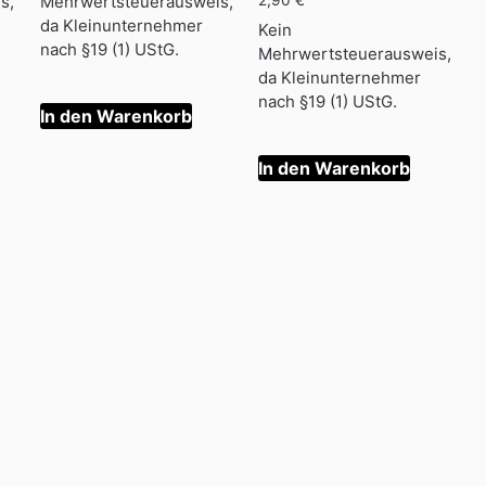
s,
Mehrwertsteuerausweis,
2,90
€
da Kleinunternehmer
Kein
nach §19 (1) UStG.
Mehrwertsteuerausweis,
da Kleinunternehmer
nach §19 (1) UStG.
In den Warenkorb
In den Warenkorb