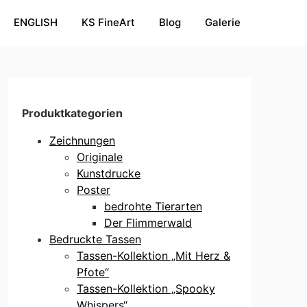
ENGLISH
KS FineArt
Blog
Galerie
Produktkategorien
Zeichnungen
Originale
Kunstdrucke
Poster
bedrohte Tierarten
Der Flimmerwald
Bedruckte Tassen
Tassen-Kollektion „Mit Herz &
Pfote“
Tassen-Kollektion „Spooky
Whispers“