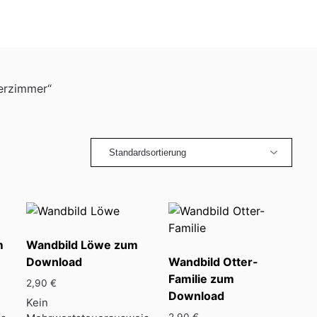
erzimmer“
m
Wandbild Löwe zum
Download
Wandbild Otter-
Familie zum
2,90
€
Download
Kein