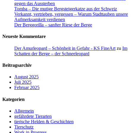
gegen das Aussterben
Tomba – Die mutige Bergsteigerkatze aus der Schweiz
Verkannt, vertrieben, vergessen – Warum Stadttauben unsere
Aufmerksamkeit verdienen
Der Berggorilla – sanfter Riese der Berge
Neueste Kommentare
Der Amurleopard – Schönheit in Gefahr - KS FineArt
zu
Im
Schatten der Berge – der Schneeleopard
Beitragsarchiv
August 2025
Juli 2025
Februar 2025
Kategorien
Allgemein
gefährdete Tierarten
tierische Helden & Geschichten
Tierschutz
Work in Progress