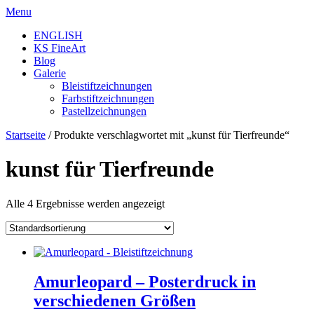
Skip
Menu
to
ENGLISH
content
KS FineArt
Blog
Galerie
Bleistiftzeichnungen
Farbstiftzeichnungen
Pastellzeichnungen
Startseite
/ Produkte verschlagwortet mit „kunst für Tierfreunde“
kunst für Tierfreunde
Alle 4 Ergebnisse werden angezeigt
Amurleopard – Posterdruck in
verschiedenen Größen