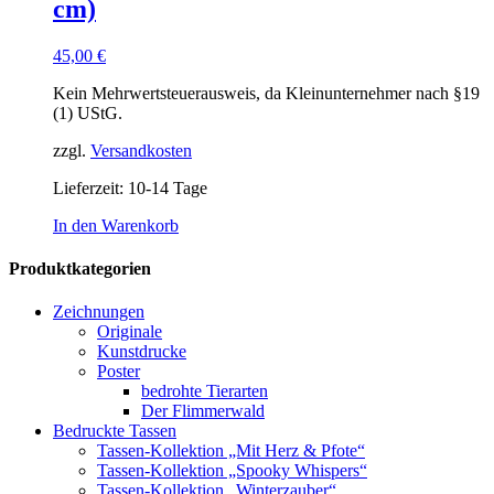
cm)
45,00
€
Kein Mehrwertsteuerausweis, da Kleinunternehmer nach §19
(1) UStG.
zzgl.
Versandkosten
Lieferzeit:
10-14 Tage
In den Warenkorb
Produktkategorien
Zeichnungen
Originale
Kunstdrucke
Poster
bedrohte Tierarten
Der Flimmerwald
Bedruckte Tassen
Tassen-Kollektion „Mit Herz & Pfote“
Tassen-Kollektion „Spooky Whispers“
Tassen-Kollektion „Winterzauber“