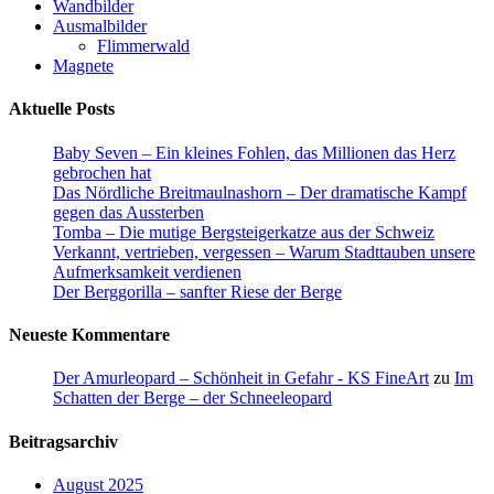
Wandbilder
Ausmalbilder
Flimmerwald
Magnete
Aktuelle Posts
Baby Seven – Ein kleines Fohlen, das Millionen das Herz
gebrochen hat
Das Nördliche Breitmaulnashorn – Der dramatische Kampf
gegen das Aussterben
Tomba – Die mutige Bergsteigerkatze aus der Schweiz
Verkannt, vertrieben, vergessen – Warum Stadttauben unsere
Aufmerksamkeit verdienen
Der Berggorilla – sanfter Riese der Berge
Neueste Kommentare
Der Amurleopard – Schönheit in Gefahr - KS FineArt
zu
Im
Schatten der Berge – der Schneeleopard
Beitragsarchiv
August 2025