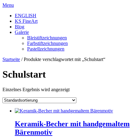
Skip
Menu
to
ENGLISH
content
KS FineArt
Blog
Galerie
Bleistiftzeichnungen
Farbstiftzeichnungen
Pastellzeichnungen
Startseite
/ Produkte verschlagwortet mit „Schulstart“
Schulstart
Einzelnes Ergebnis wird angezeigt
Keramik-Becher mit handgemaltem
Bärenmotiv