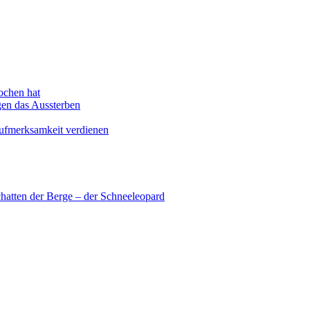
ochen hat
en das Aussterben
Aufmerksamkeit verdienen
hatten der Berge – der Schneeleopard