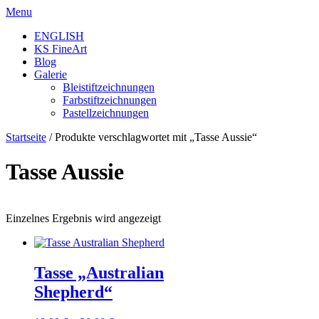
Skip
Menu
to
ENGLISH
content
KS FineArt
Blog
Galerie
Bleistiftzeichnungen
Farbstiftzeichnungen
Pastellzeichnungen
Startseite
/ Produkte verschlagwortet mit „Tasse Aussie“
Tasse Aussie
Einzelnes Ergebnis wird angezeigt
Tasse „Australian
Shepherd“