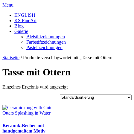
Skip
Menu
to
ENGLISH
content
KS FineArt
Blog
Galerie
Bleistiftzeichnungen
Farbstiftzeichnungen
Pastellzeichnungen
Startseite
/ Produkte verschlagwortet mit „Tasse mit Ottern“
Tasse mit Ottern
Einzelnes Ergebnis wird angezeigt
Keramik-Becher mit
handgemaltem Motiv