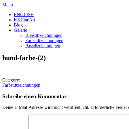
Skip
Menu
to
ENGLISH
content
KS FineArt
Blog
Galerie
Bleistiftzeichnungen
Farbstiftzeichnungen
Pastellzeichnungen
hund-farbe-(2)
Category:
Beitragsnavigation
Farbstiftzeichnungen
Schreibe einen Kommentar
Deine E-Mail-Adresse wird nicht veröffentlicht.
Erforderliche Felder 