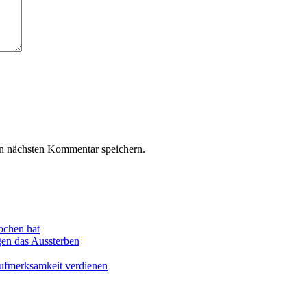
n nächsten Kommentar speichern.
ochen hat
en das Aussterben
Aufmerksamkeit verdienen