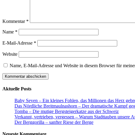
Kommentar
*
Name
*
E-Mail-Adresse
*
Website
Name, E-Mail-Adresse und Website in diesem Browser für meine
Aktuelle Posts
Baby Seven – Ein kleines Fohlen, das Millionen das Herz gebr
Das Nördliche Breitmaulnashorn – Der dramatische Kampf geg
Tomba – Die mutige Bergsteigerkatze aus der Schweiz
Verkannt, vertrieben, vergessen – Warum Stadttauben unsere 
Der Berggorilla – sanfter Riese der Berge
Neueste Kommentare