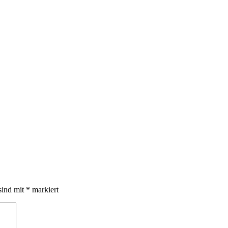
sind mit
*
markiert