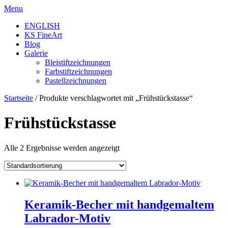
Skip
Menu
to
ENGLISH
content
KS FineArt
Blog
Galerie
Bleistiftzeichnungen
Farbstiftzeichnungen
Pastellzeichnungen
Startseite
/ Produkte verschlagwortet mit „Frühstückstasse“
Frühstückstasse
Alle 2 Ergebnisse werden angezeigt
Keramik-Becher mit handgemaltem
Labrador-Motiv