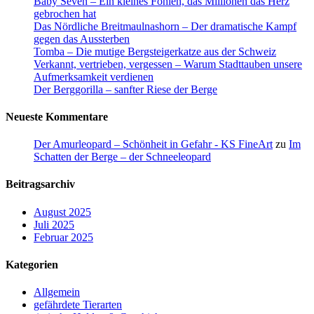
Baby Seven – Ein kleines Fohlen, das Millionen das Herz
gebrochen hat
Das Nördliche Breitmaulnashorn – Der dramatische Kampf
gegen das Aussterben
Tomba – Die mutige Bergsteigerkatze aus der Schweiz
Verkannt, vertrieben, vergessen – Warum Stadttauben unsere
Aufmerksamkeit verdienen
Der Berggorilla – sanfter Riese der Berge
Neueste Kommentare
Der Amurleopard – Schönheit in Gefahr - KS FineArt
zu
Im
Schatten der Berge – der Schneeleopard
Beitragsarchiv
August 2025
Juli 2025
Februar 2025
Kategorien
Allgemein
gefährdete Tierarten