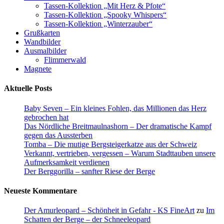
Tassen-Kollektion „Mit Herz & Pfote“
Tassen-Kollektion „Spooky Whispers“
Tassen-Kollektion „Winterzauber“
Grußkarten
Wandbilder
Ausmalbilder
Flimmerwald
Magnete
Aktuelle Posts
Baby Seven – Ein kleines Fohlen, das Millionen das Herz
gebrochen hat
Das Nördliche Breitmaulnashorn – Der dramatische Kampf
gegen das Aussterben
Tomba – Die mutige Bergsteigerkatze aus der Schweiz
Verkannt, vertrieben, vergessen – Warum Stadttauben unsere
Aufmerksamkeit verdienen
Der Berggorilla – sanfter Riese der Berge
Neueste Kommentare
Der Amurleopard – Schönheit in Gefahr - KS FineArt
zu
Im
Schatten der Berge – der Schneeleopard