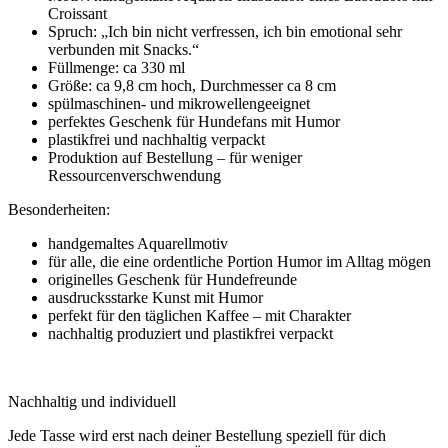
Croissant
Spruch: „Ich bin nicht verfressen, ich bin emotional sehr
verbunden mit Snacks.“
Füllmenge: ca 330 ml
Größe: ca 9,8 cm hoch, Durchmesser ca 8 cm
spülmaschinen- und mikrowellengeeignet
perfektes Geschenk für Hundefans mit Humor
plastikfrei und nachhaltig verpackt
Produktion auf Bestellung – für weniger
Ressourcenverschwendung
Besonderheiten:
handgemaltes Aquarellmotiv
für alle, die eine ordentliche Portion Humor im Alltag mögen
originelles Geschenk für Hundefreunde
ausdrucksstarke Kunst mit Humor
perfekt für den täglichen Kaffee – mit Charakter
nachhaltig produziert und plastikfrei verpackt
Nachhaltig und individuell
Jede Tasse wird erst nach deiner Bestellung speziell für dich