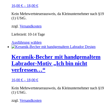
16,00
€
–
18,00
€
Kein Mehrwertsteuerausweis, da Kleinunternehmer nach §19
(1) UStG.
zzgl.
Versandkosten
Lieferzeit:
10-14 Tage
Dieses
Ausführung wählen
Produkt
weist
mehrere
Keramik-Becher mit handgemaltem
Varianten
Labrador-Motiv „Ich bin nicht
auf.
Die
verfressen…“
Optionen
können
16,00
€
–
18,00
€
auf
der
Kein Mehrwertsteuerausweis, da Kleinunternehmer nach §19
Produktseite
(1) UStG.
gewählt
werden
zzgl.
Versandkosten