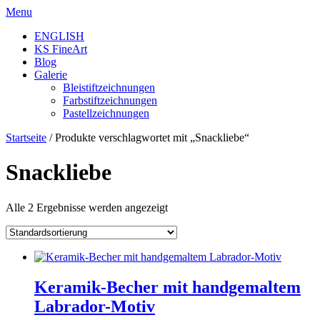
Skip
Menu
to
ENGLISH
content
KS FineArt
Blog
Galerie
Bleistiftzeichnungen
Farbstiftzeichnungen
Pastellzeichnungen
Startseite
/ Produkte verschlagwortet mit „Snackliebe“
Snackliebe
Alle 2 Ergebnisse werden angezeigt
Keramik-Becher mit handgemaltem
Labrador-Motiv